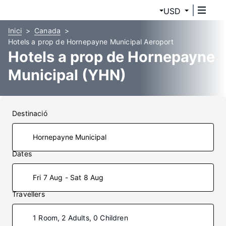
USD
Inici
Canada
Hotels a prop de Hornepayne Municipal Aeroport
Hotels a prop de Hornepayne
Municipal (YHN)
Destinació
Dates
Fri 7 Aug - Sat 8 Aug
Travellers
1 Room, 2 Adults, 0 Children