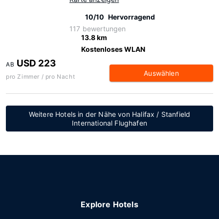
10/10
Hervorragend
117 bewertungen
13.8 km
Kostenloses WLAN
USD 223
AB
Auswählen
pro Zimmer / pro Nacht
Weitere Hotels in der Nähe von Halifax / Stanfield
International Flughafen
Explore Hotels