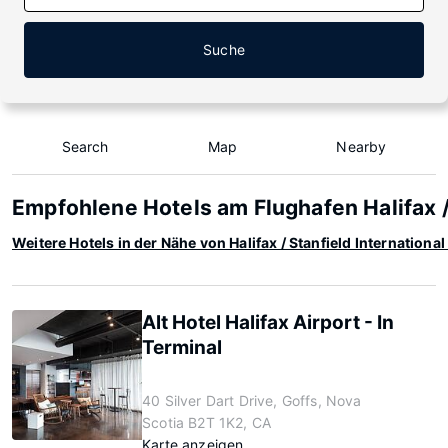
Suche
Search
Map
Nearby
Empfohlene Hotels am Flughafen Halifax / 
Weitere Hotels in der Nähe von Halifax / Stanfield Internationa
Alt Hotel Halifax Airport - In
Terminal
40 Silver Dart Drive, Goffs, Nova
Scotia B2T 1K2, CA
Karte anzeigen