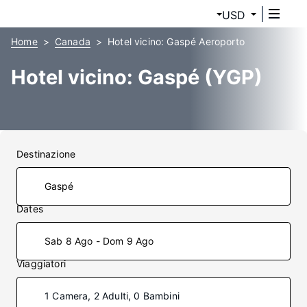
USD
Home
Canada
Hotel vicino: Gaspé Aeroporto
Hotel vicino: Gaspé (YGP)
Destinazione
Dates
Sab 8 Ago - Dom 9 Ago
Viaggiatori
1 Camera, 2 Adulti, 0 Bambini