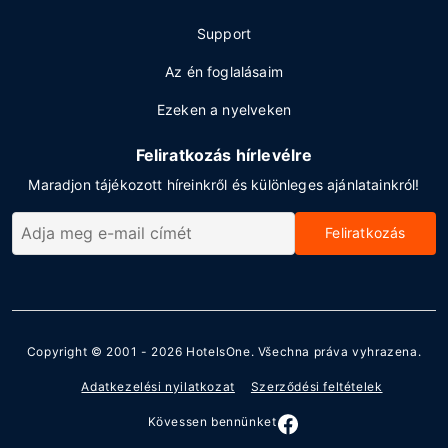
Support
Az én foglalásaim
Ezeken a nyelveken
Feliratkozás hírlevélre
Maradjon tájékozott híreinkről és különleges ajánlatainkról!
Feliratkozás
Copyright © 2001 - 2026
HotelsOne
. Všechna práva vyhrazena.
Adatkezelési nyilatkozat
Szerződési feltételek
Kövessen bennünket