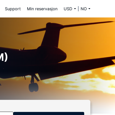
Support
Min reservasjon
USD
NO
M)