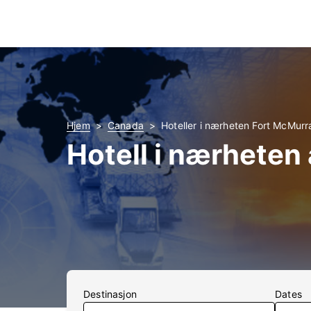
Hjem
Canada
Hoteller i nærheten Fort McMurr
Hotell i nærhete
Destinasjon
Dates