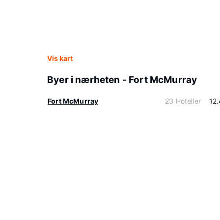
Vis kart
Byer i nærheten - Fort McMurray
Fort McMurray
23 Hoteller
12