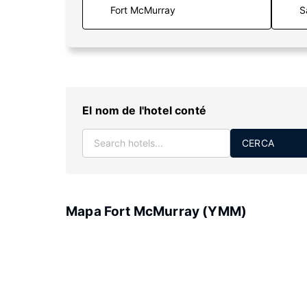
S
El nom de l'hotel conté
CERCA
Mapa Fort McMurray (YMM)