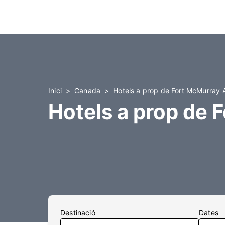
Inici
Canada
Hotels a prop de Fort McMurray 
Hotels a prop de
Destinació
Dates