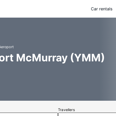
Car rentals
Aeroport
 Fort McMurray (YMM)
Travellers