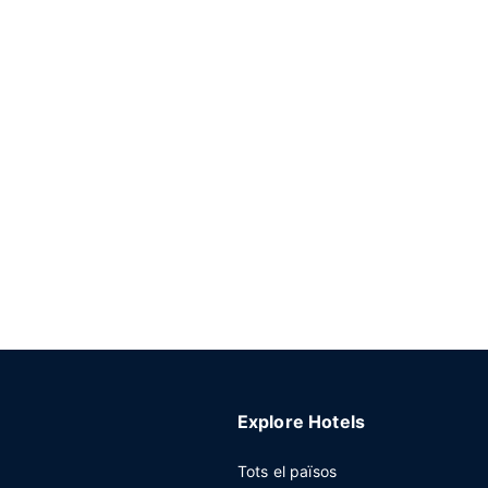
Explore Hotels
Tots el països