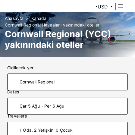
USD
Anasayfa
Kanada
Cornwall Regional Havaalanı yakınındaki oteller
Cornwall Regional (YCC)
yakınındaki oteller
Gidilecek yer
Dates
Çar 5 Ağu - Per 6 Ağu
Travellers
1 Oda, 2 Yetişkin, 0 Çocuk