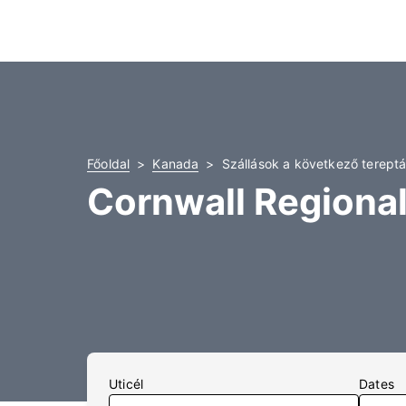
Főoldal
Kanada
Szállások a következő tereptá
Cornwall Regional
Uticél
Dates