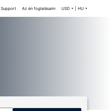
Support
Az én foglalásaim
USD
HU