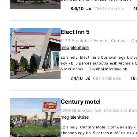
8.6/10
Jó
1103 értékelés
1
Elect Inn 5
1123 Brookdale Avenue, Cornwall, On
megjelenítése
Ez a helyi Elect Inn 5 Cornwall egyik ol
egy kb. 5 perces autóútra esik Archie's
& McConnell...
További Információk
7.4/10
Jó
691 értékelés
16
Century motel
1209 Brookdale Ave, Cornwall, Ontar
megjelenítése
Ez a helyi Century motel Cornwall egyik 
ahonnan egy kb. 5 perces autóútra esik 