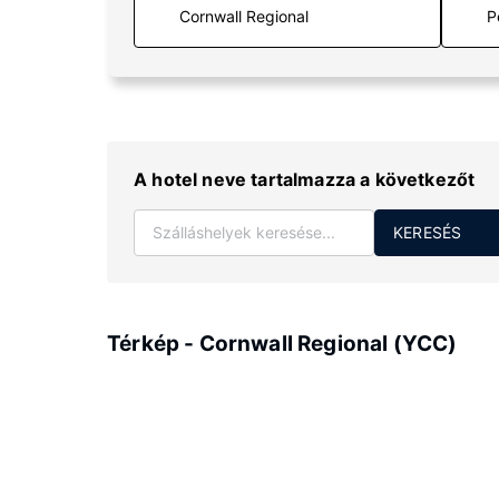
P
A hotel neve tartalmazza a következőt
KERESÉS
Térkép - Cornwall Regional (YCC)