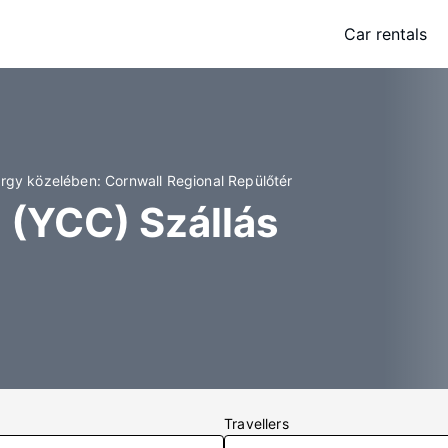
Car rentals
rgy közelében: Cornwall Regional Repülőtér
 (YCC) Szállás
Travellers