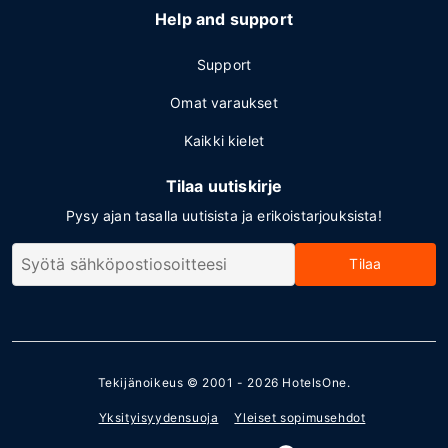
Help and support
Support
Omat varaukset
Kaikki kielet
Tilaa uutiskirje
Pysy ajan tasalla uutisista ja erikoistarjouksista!
Tilaa
Tekijänoikeus © 2001 - 2026
HotelsOne
.
Yksityisyydensuoja
Yleiset sopimusehdot