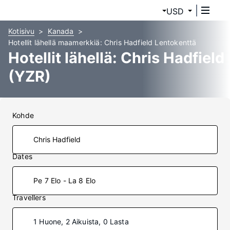
USD
Kotisivu
Kanada
Hotellit lähellä maamerkkiä: Chris Hadfield Lentokenttä
Hotellit lähellä: Chris Hadfield
(YZR)
Kohde
Dates
Pe 7 Elo - La 8 Elo
Travellers
1 Huone, 2 Aikuista, 0 Lasta