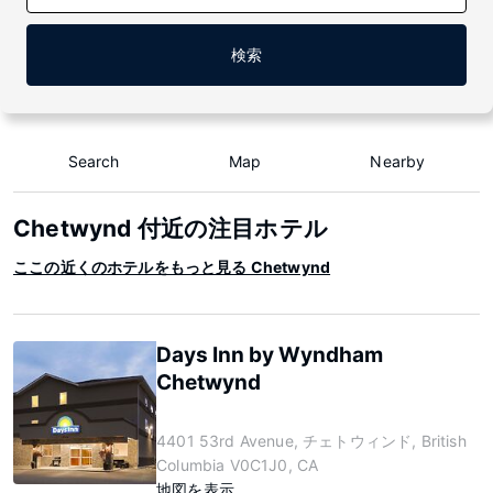
検索
Search
Map
Nearby
Chetwynd 付近の注目ホテル
ここの近くのホテルをもっと見る Chetwynd
Days Inn by Wyndham
Chetwynd
4401 53rd Avenue, チェトウィンド, British
Columbia V0C1J0, CA
地図を表示