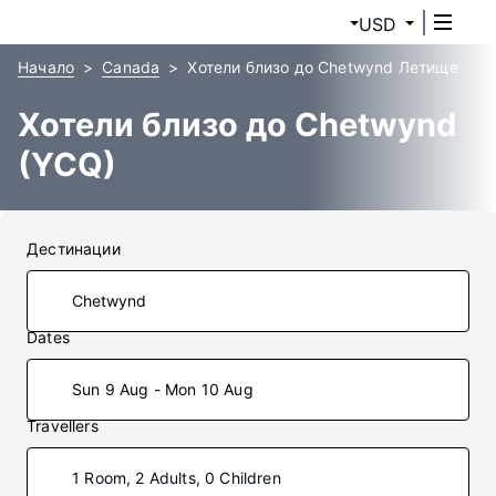
USD
Начало
Canada
Хотели близо до Chetwynd Летище
Хотели близо до Chetwynd
(YCQ)
Дестинации
Dates
Sun 9 Aug - Mon 10 Aug
Travellers
1 Room, 2 Adults, 0 Children