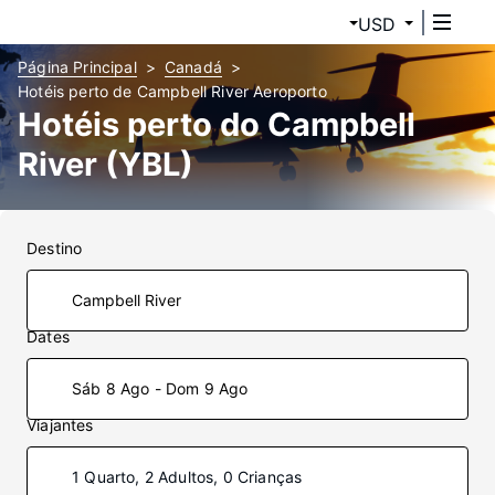
USD
Página Principal
Canadá
Hotéis perto de Campbell River Aeroporto
Hotéis perto do Campbell
River (YBL)
Destino
Dates
Sáb 8 Ago - Dom 9 Ago
Viajantes
1 Quarto, 2 Adultos, 0 Crianças