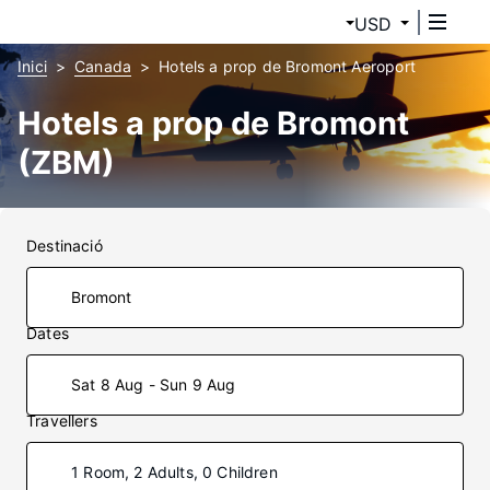
USD
Inici
Canada
Hotels a prop de Bromont Aeroport
Hotels a prop de Bromont
(ZBM)
Destinació
Dates
Sat 8 Aug - Sun 9 Aug
Travellers
1 Room, 2 Adults, 0 Children