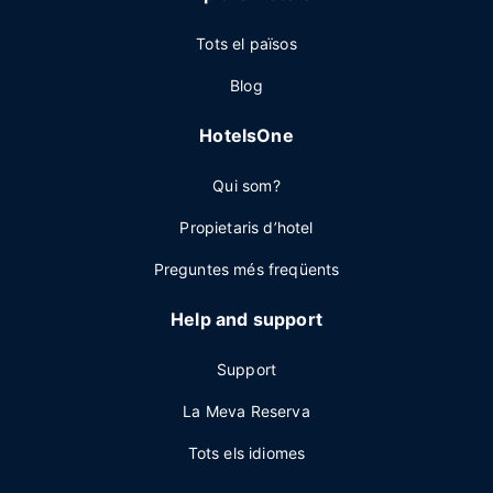
Tots el països
Blog
HotelsOne
Qui som?
Propietaris d’hotel
Preguntes més freqüents
Help and support
Support
La Meva Reserva
Tots els idiomes