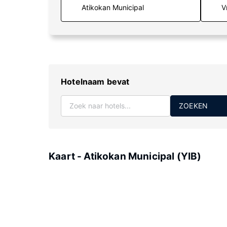
V
Hotelnaam bevat
ZOEKEN
Kaart - Atikokan Municipal (YIB)