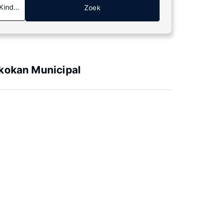
 Kinderen
Zoek
ikokan Municipal