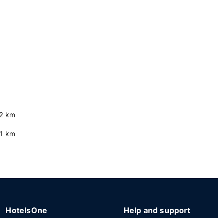
.2 km
.1 km
HotelsOne
Help and support