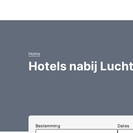
Home
Hotels nabij Luch
Bestemming
Dates