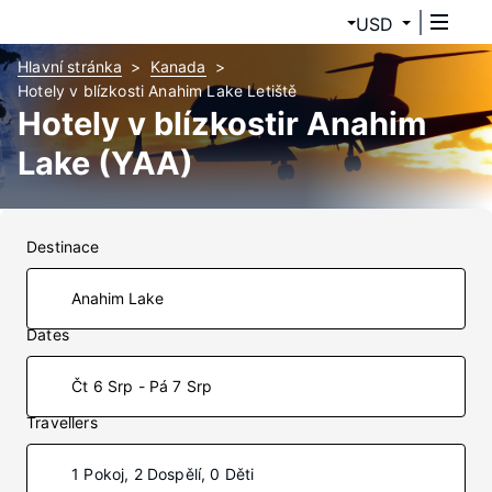
USD
Hlavní stránka
Kanada
Hotely v blízkosti Anahim Lake Letiště
Hotely v blízkostir Anahim
Lake (YAA)
Destinace
Dates
Čt 6 Srp - Pá 7 Srp
Travellers
1 Pokoj, 2 Dospělí, 0 Děti