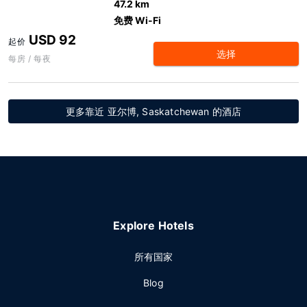
47.2 km
免费 Wi-Fi
USD 92
起价
选择
每房 / 每夜
更多靠近 亚尔博, Saskatchewan 的酒店
Explore Hotels
所有国家
Blog