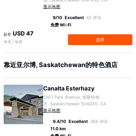
显示地图
9/10
Excellent
42 评论
免费 Wi-Fi
USD 47
起价
选择
每房 / 每夜
靠近亚尔博, Saskatchewan的特色酒店
Canalta Esterhazy
1301 Park Avenue, 埃斯特哈
齐, Saskatchewan S0A0X0, CA
显示地图
9.4/10
Excellent
288 评论
11.0 km
免费 Wi-Fi