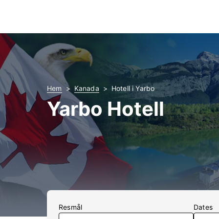
Hem
Kanada
Hotell i Yarbo
Yarbo Hotell
Resmål
Dates