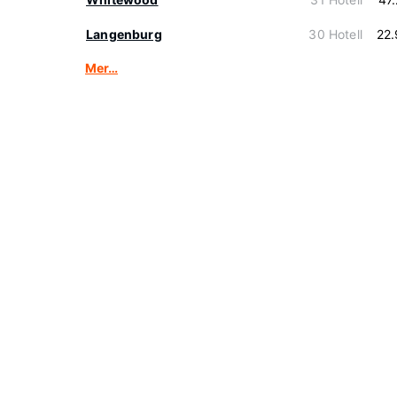
Langenburg
30 Hotell
22
Mer…