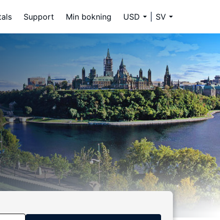
tals
Support
Min bokning
USD
SV