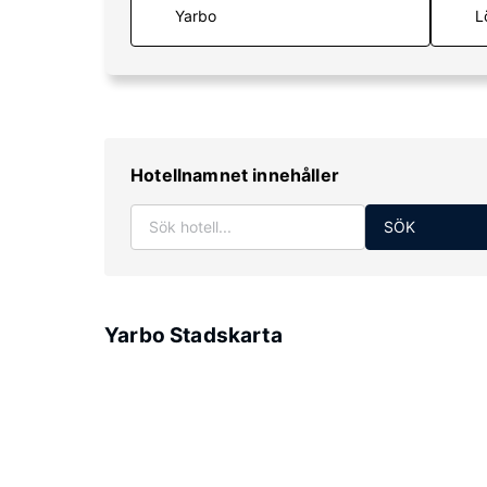
L
Hotellnamnet innehåller
SÖK
Yarbo Stadskarta