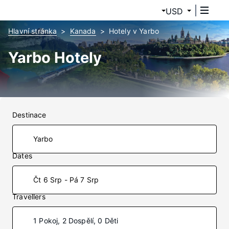
USD
Hlavní stránka
Kanada
Hotely v Yarbo
Yarbo Hotely
Destinace
Dates
Čt 6 Srp - Pá 7 Srp
Travellers
1 Pokoj, 2 Dospělí, 0 Děti