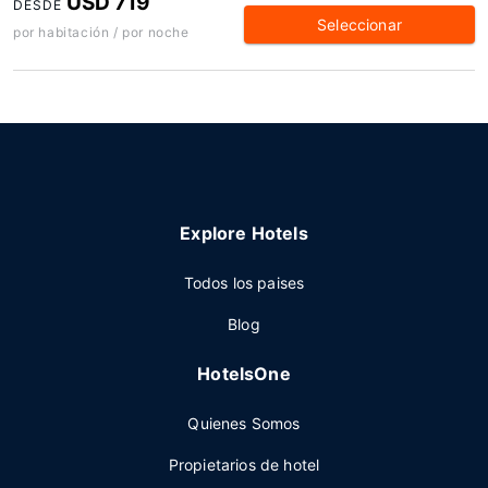
USD 719
DESDE
Seleccionar
por habitación / por noche
Explore Hotels
Todos los paises
Blog
HotelsOne
Quienes Somos
Propietarios de hotel