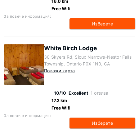
16.0 km
Free Wifi
За повече информация:
Изберете
White Birch Lodge
30 Skyers Rd, Sioux Narrows-Nestor Falls
Township, Ontario P0X 1N0, CA
Покажи карта
10/10
Excellent
1 отзива
17.2 km
Free Wifi
За повече информация:
Изберете