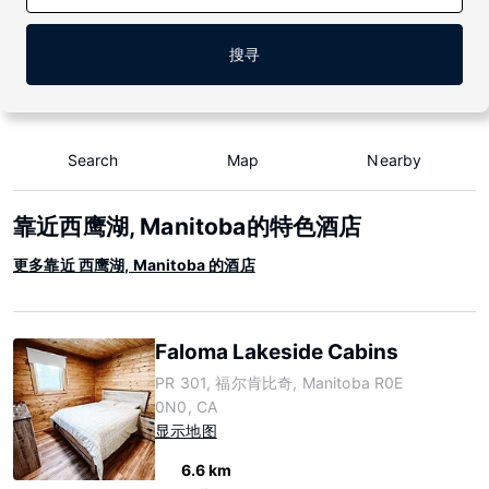
搜寻
Search
Map
Nearby
靠近西鹰湖, Manitoba的特色酒店
更多靠近 西鹰湖, Manitoba 的酒店
Faloma Lakeside Cabins
PR 301, 福尔肯比奇, Manitoba R0E
0N0, CA
显示地图
6.6 km