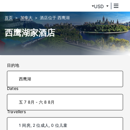
USD
首页
加拿大
酒店位于 西鹰湖
西鹰湖家酒店
目的地
Dates
五 7 8月 - 六 8 8月
Travellers
1 间房, 2 位成人, 0 位儿童