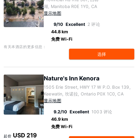
湖, Manitoba R0E 1Y0, CA
显示地图
9/10
Excellent
2 评论
44.8 km
免费 Wi-Fi
有关本酒店的更多信息：
选择
Nature's Inn Kenora
1505 Erie Street, HWY 17 W P.O. Box 139,
Keewatin, 坎诺拉, Ontario P0X 1C0, CA
显示地图
9.2/10
Excellent
1003 评论
46.9 km
免费 Wi-Fi
USD 219
起价