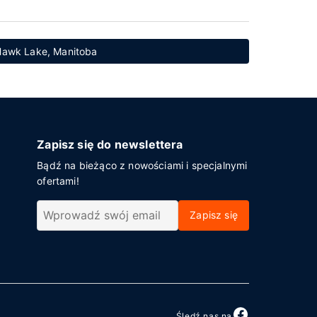
 Hawk Lake, Manitoba
Zapisz się do newslettera
Bądź na bieżąco z nowościami i specjalnymi
ofertami!
Zapisz się
Śledź nas na