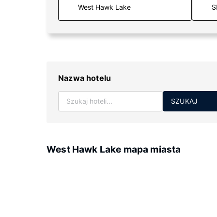
S
Nazwa hotelu
SZUKAJ
West Hawk Lake mapa miasta