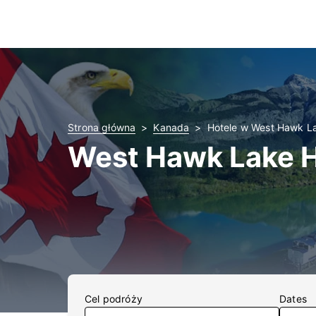
Strona główna
Kanada
Hotele w West Hawk L
West Hawk Lake H
Cel podróży
Dates