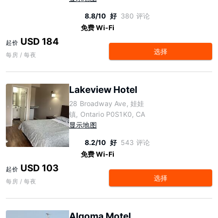
8.8/10
好
380 评论
免费 Wi-Fi
USD 184
起价
选择
每房 / 每夜
Lakeview Hotel
28 Broadway Ave, 娃娃
镇, Ontario P0S1K0, CA
显示地图
8.2/10
好
543 评论
免费 Wi-Fi
USD 103
起价
选择
每房 / 每夜
Algoma Motel