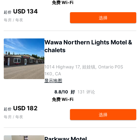
免费 Wi-Fi
USD 134
起价
选择
每房 / 每夜
Wawa Northern Lights Motel &
chalets
1014 Highway 17, 娃娃镇, Ontario P0S
1K0, CA
显示地图
8.8/10
好
131 评论
免费 Wi-Fi
USD 182
起价
选择
每房 / 每夜
Parkway Motel