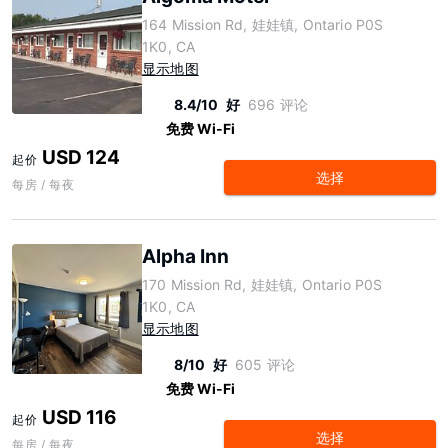
164 Mission Rd, 娃娃镇, Ontario P0S
1K0, CA
显示地图
8.4/10
好
696 评论
免费 Wi-Fi
USD 124
起价
选择
每房 / 每夜
Alpha Inn
170 Mission Rd, 娃娃镇, Ontario P0S
1K0, CA
显示地图
8/10
好
605 评论
免费 Wi-Fi
USD 116
起价
选择
每房 / 每夜