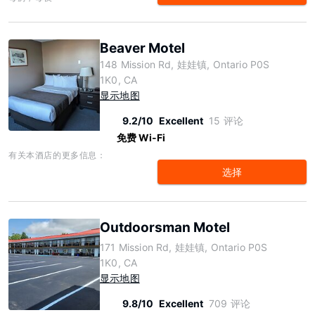
Beaver Motel
148 Mission Rd, 娃娃镇, Ontario P0S
1K0, CA
显示地图
9.2/10
Excellent
15 评论
免费 Wi-Fi
有关本酒店的更多信息：
选择
Outdoorsman Motel
171 Mission Rd, 娃娃镇, Ontario P0S
1K0, CA
显示地图
9.8/10
Excellent
709 评论