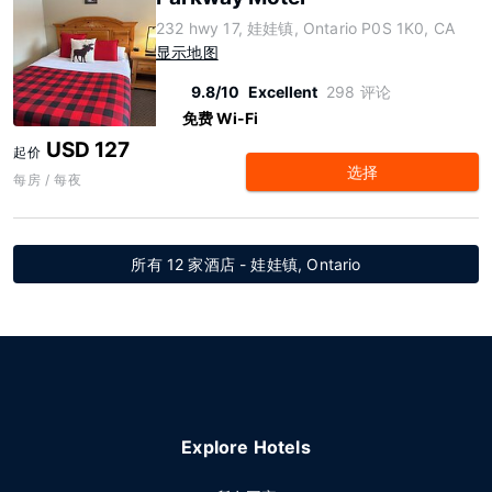
232 hwy 17, 娃娃镇, Ontario P0S 1K0, CA
显示地图
9.8/10
Excellent
298 评论
免费 Wi-Fi
USD 127
起价
选择
每房 / 每夜
所有 12 家酒店 - 娃娃镇, Ontario
Explore Hotels