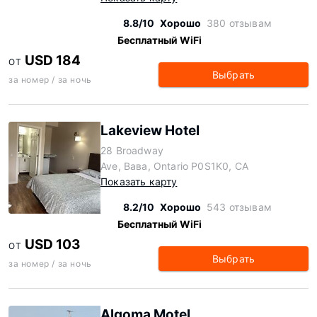
8.8/10
Хорошо
380 отзывам
Бесплатный WiFi
USD 184
ОТ
Выбрать
за номер / за ночь
Lakeview Hotel
28 Broadway
Ave, Вава, Ontario P0S1K0, CA
Показать карту
8.2/10
Хорошо
543 отзывам
Бесплатный WiFi
USD 103
ОТ
Выбрать
за номер / за ночь
Algoma Motel