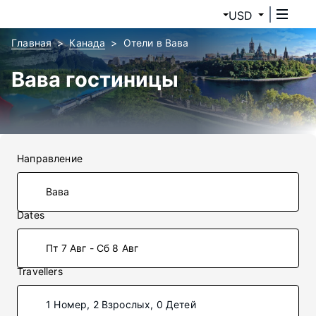
USD
Главная
Канада
Отели в Вава
Вава гостиницы
Направление
Dates
Пт 7 Авг - Сб 8 Авг
Travellers
1 Номер, 2 Взрослых, 0 Детей