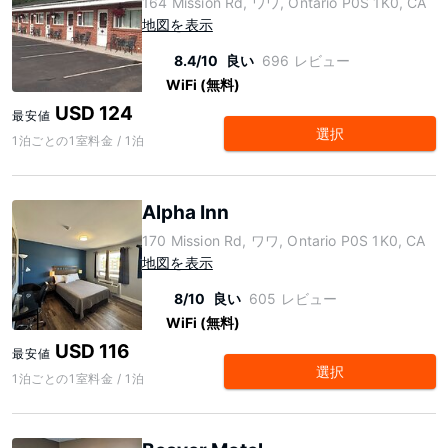
164 Mission Rd, ワワ, Ontario P0S 1K0, CA
地図を表示
8.4/10
良い
696 レビュー
WiFi (無料)
USD 124
最安値
選択
1泊ごとの1室料金 / 1泊
Alpha Inn
170 Mission Rd, ワワ, Ontario P0S 1K0, CA
地図を表示
8/10
良い
605 レビュー
WiFi (無料)
USD 116
最安値
選択
1泊ごとの1室料金 / 1泊