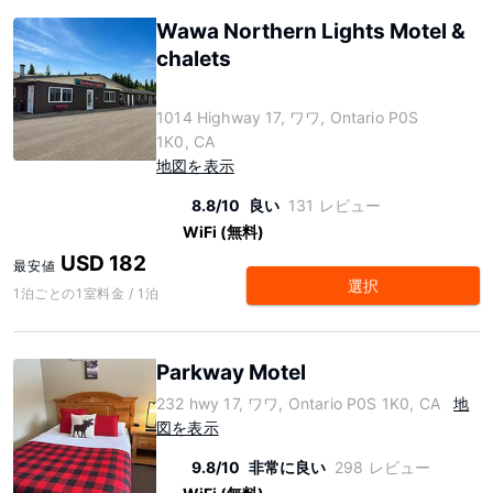
Wawa Northern Lights Motel &
chalets
1014 Highway 17, ワワ, Ontario P0S
1K0, CA
地図を表示
8.8/10
良い
131 レビュー
WiFi (無料)
USD 182
最安値
選択
1泊ごとの1室料金 / 1泊
Parkway Motel
232 hwy 17, ワワ, Ontario P0S 1K0, CA
地
図を表示
9.8/10
非常に良い
298 レビュー