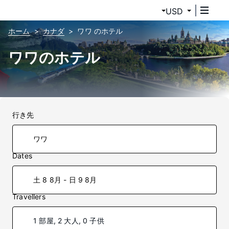
USD
ホーム
カナダ
ワワ のホテル
ワワのホテル
行き先
Dates
土 8 8月 - 日 9 8月
Travellers
1 部屋, 2 大人, 0 子供