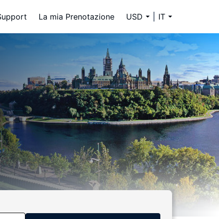
Support
La mia Prenotazione
USD
IT