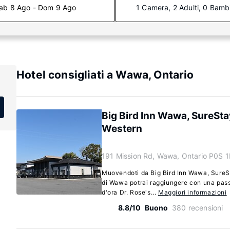
ab 8 Ago - Dom 9 Ago
1 Camera, 2 Adulti, 0 Bamb
Hotel consigliati a Wawa, Ontario
Big Bird Inn Wawa, SureSta
Western
191 Mission Rd, Wawa, Ontario P0S 
Muovendoti da Big Bird Inn Wawa, SureS
di Wawa potrai raggiungere con una pass
d'ora Dr. Rose's...
Maggiori informazioni
8.8/10
Buono
380 recensioni