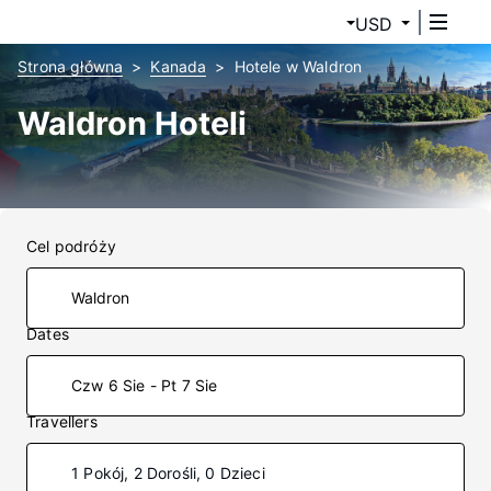
USD
Strona główna
Kanada
Hotele w Waldron
Waldron Hoteli
Cel podróży
Dates
Czw 6 Sie - Pt 7 Sie
Travellers
1 Pokój, 2 Dorośli, 0 Dzieci