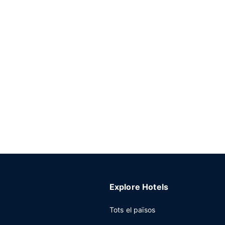
Explore Hotels
Tots el països