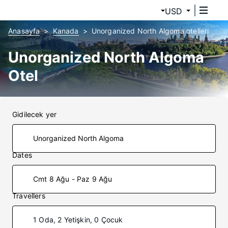
USD
Anasayfa
Kanada
Unorganized North Algoma otelleri
Unorganized North Algoma
Otel
Gidilecek yer
Dates
Cmt 8 Ağu - Paz 9 Ağu
Travellers
1 Oda, 2 Yetişkin, 0 Çocuk