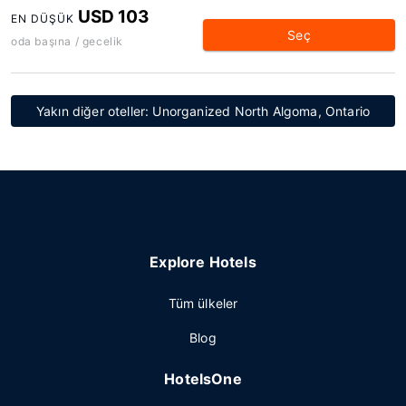
USD 103
EN DÜŞÜK
Seç
oda başına / gecelik
Yakın diğer oteller: Unorganized North Algoma, Ontario
Explore Hotels
Tüm ülkeler
Blog
HotelsOne