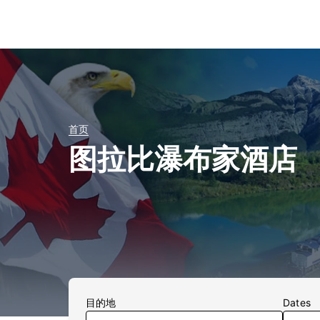
首页
图拉比瀑布家酒店
目的地
Dates