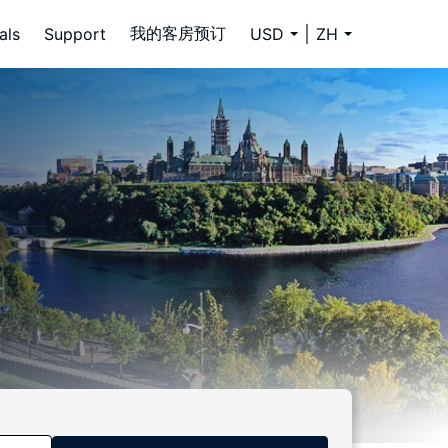
我的客房预订
als
Support
USD
ZH