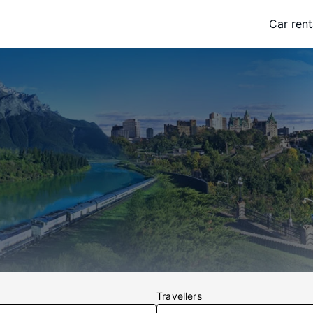
Car rent
Travellers