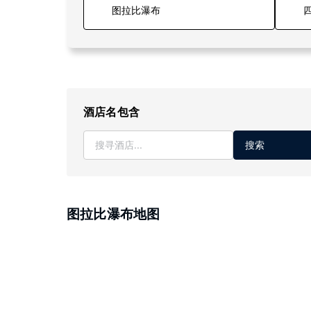
四
酒店名包含
搜索
图拉比瀑布地图