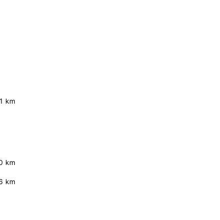
.1 km
0 km
6 km