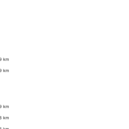
9 km
9 km
9 km
.8 km
.6 km