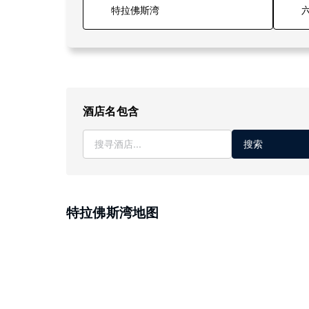
六
酒店名包含
搜索
特拉佛斯湾地图