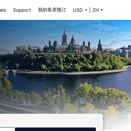
我的客房预订
als
Support
USD
ZH