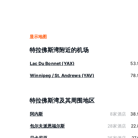
显示地图
特拉佛斯湾附近的机场
Lac Du Bonnet (YAX)
53.
Winnipeg / St. Andrews (YAV)
78.
特拉佛斯湾及其周围地区
阿内斯
8家酒店
38.
包尔夫派恩福尔斯
28家酒店
22
贝卡尼亚
35家酒店
27