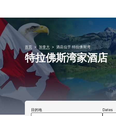
首页
加拿大
酒店位于 特拉佛斯湾
特拉佛斯湾家酒店
目的地
Dates