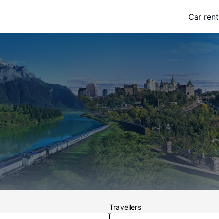
Car rent
Travellers