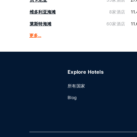
维多利亚海滩
8家酒店
11
莱斯特海滩
60家酒店
11
更多…
Explore Hotels
所有国家
Blog