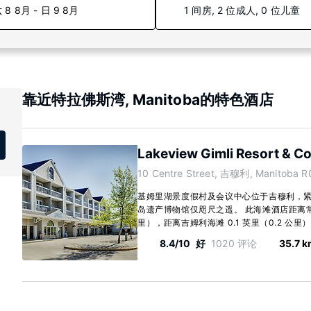
 8 8月 - 日 9 8月
1 间房, 2 位成人, 0 位儿童
靠近特拉佛斯湾, Manitoba的特色酒店
Lakeview Gimli Resort & C
10 Centre Street, 吉穆利, Manitoba R
基姆里湖景度假村及会议中心位于吉穆利，
岛遗产博物馆仅咫尺之遥。 此海滩酒店距离常青地
里），距离吉姆利海滩 0.1 英里（0.2 公里）。 
8.4/10
好
1020 评论
35.7 