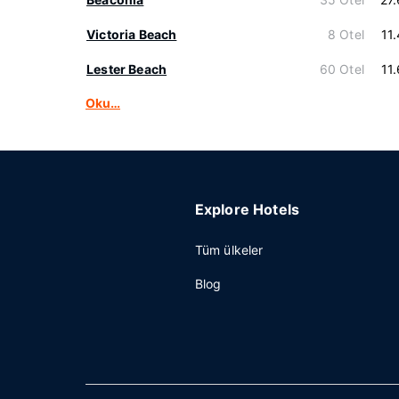
Victoria Beach
8 Otel
11
Lester Beach
60 Otel
11
Oku…
Explore Hotels
Tüm ülkeler
Blog