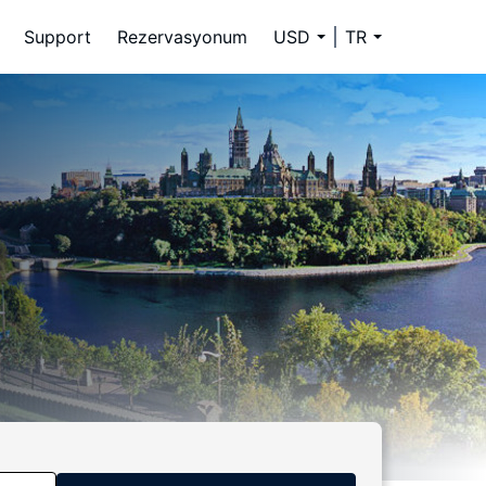
Support
Rezervasyonum
USD
TR