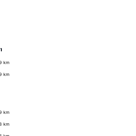
ı
9 km
9 km
9 km
.8 km
.6 km