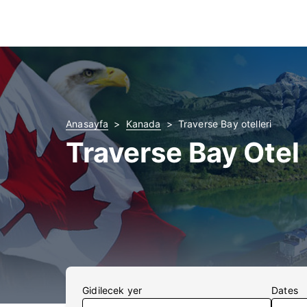
Anasayfa
Kanada
Traverse Bay otelleri
Traverse Bay Otel
Gidilecek yer
Dates