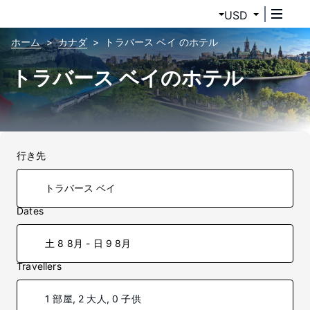
USD
ホーム
カナダ
トラバース ベイ のホテル
トラバース ベイのホテル
行き先
Dates
土 8 8月 - 日 9 8月
Travellers
1 部屋, 2 大人, 0 子供