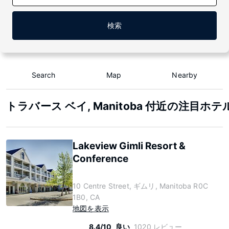
検索
Search
Map
Nearby
トラバース ベイ, Manitoba 付近の注目ホテ
Lakeview Gimli Resort &
Conference
10 Centre Street, ギムリ, Manitoba R0C
1B0, CA
地図を表示
8.4/10
良い
1020 レビュー