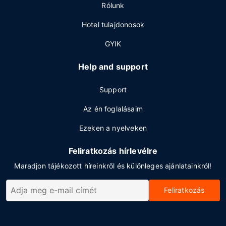
Rólunk
Hotel tulajdonosok
GYIK
Help and support
Support
Az én foglalásaim
Ezeken a nyelveken
Feliratkozás hírlevélre
Maradjon tájékozott híreinkről és különleges ajánlatainkról!
Feliratkozás