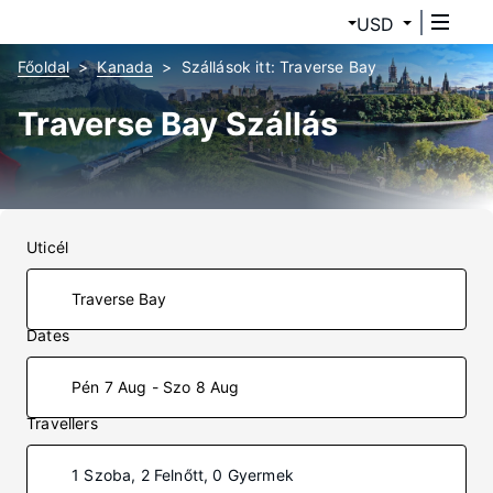
USD
Főoldal
Kanada
Szállások itt: Traverse Bay
Traverse Bay Szállás
Uticél
Dates
Pén 7 Aug - Szo 8 Aug
Travellers
1 Szoba, 2 Felnőtt, 0 Gyermek