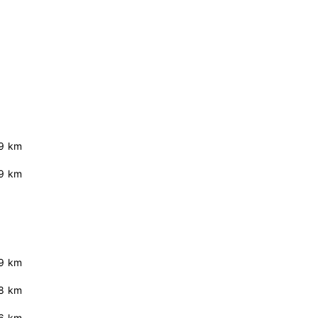
9 km
9 km
9 km
.8 km
.6 km