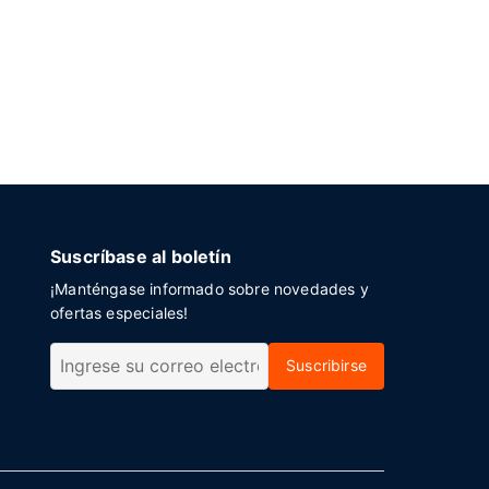
Suscríbase al boletín
¡Manténgase informado sobre novedades y
ofertas especiales!
Suscribirse