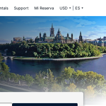
ntals
Support
Mi Reserva
USD
ES