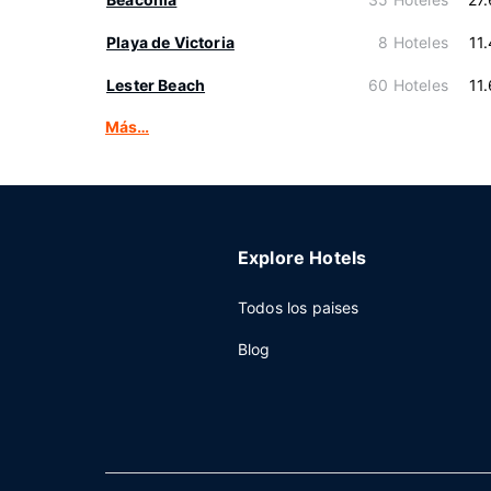
Playa de Victoria
8 Hoteles
11
Lester Beach
60 Hoteles
11
Más…
Explore Hotels
Todos los paises
Blog