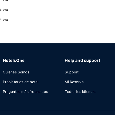
.4 km
.6 km
HotelsOne
Help and support
Quienes Somos
Support
Propietarios de hotel
Mi Reserva
Preguntas más frecuentes
Todos los idiomas