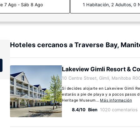
ie 7 Ago - Sáb 8 Ago
1 Habitación, 2 Adultos, 0 
Hoteles cercanos a Traverse Bay, Mani
Lakeview Gimli Resort & C
10 Centre Street, Gimli, Manitoba R0
Si decides alojarte en Lakeview Gimli R
estarás a pie de playa y a pocos pasos d
Heritage Museum...
Más información
8.4/10
Bien
1020 comentarios