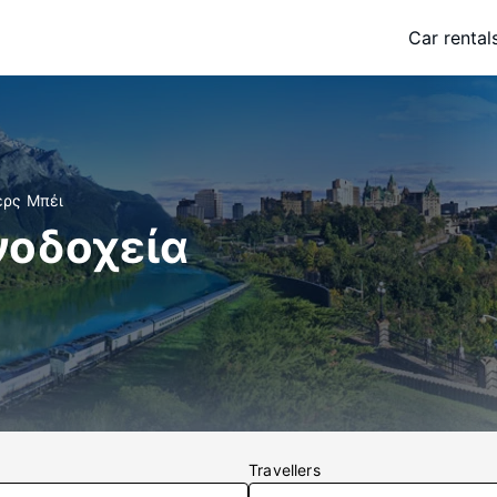
Car rental
ερς Μπέι
νοδοχεία
Travellers