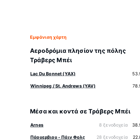
Εμφάνιση χάρτη
Αεροδρόμια πλησίον της πόλης
Τράβερς Μπέι
Lac Du Bonnet (YAX)
53.
Winnipeg / St. Andrews (YAV)
78.
Μέσα και κοντά σε Τράβερς Μπέι
Arnes
8 ξενοδοχεία
38.
Πάουερβιου - Πάιν Φολς
28 ξενοδοχεία
22