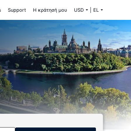
s
Support
Η κράτησή μου
USD
EL