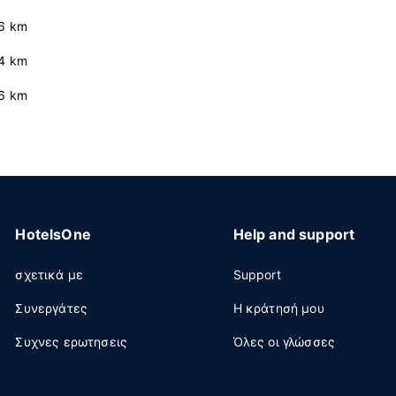
.6 km
.4 km
.6 km
HotelsOne
Help and support
σχετικά με
Support
Συνεργάτες
Η κράτησή μου
Συχνες ερωτησεις
Όλες οι γλώσσες