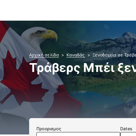
Αρχική σελίδα
Καναδάς
Ξενοδοχεία σε Τράβ
Τράβερς Μπέι ξε
Προορισμος
Dates