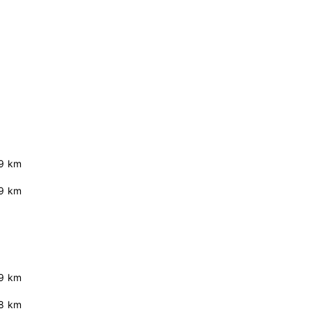
9 km
9 km
9 km
.8 km