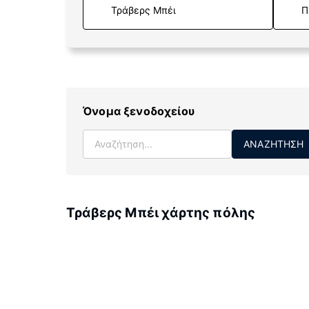
Π
Όνομα ξενοδοχείου
ΑΝΑΖΉΤΗΣΗ
Τράβερς Μπέι χάρτης πόλης