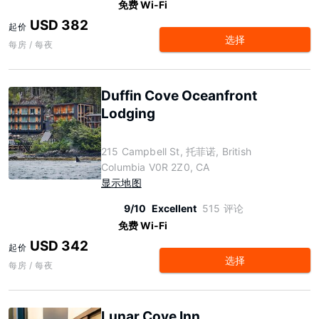
免费 Wi-Fi
USD 382
起价
选择
每房 / 每夜
Duffin Cove Oceanfront
Lodging
215 Campbell St, 托菲诺, British
Columbia V0R 2Z0, CA
显示地图
9/10
Excellent
515 评论
免费 Wi-Fi
USD 342
起价
选择
每房 / 每夜
Lunar Cove Inn