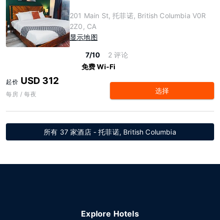
201 Main St, 托菲诺, British Columbia V0R
2Z0, CA
显示地图
7/10
2 评论
免费 Wi-Fi
USD 312
起价
选择
每房 / 每夜
所有 37 家酒店 - 托菲诺, British Columbia
Explore Hotels