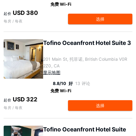
免费 Wi-Fi
USD 380
起价
选择
每房 / 每夜
Tofino Oceanfront Hotel Suite 3
201 Main St, 托菲诺, British Columbia V0R
2Z0, CA
显示地图
8.8/10
好
13 评论
免费 Wi-Fi
USD 322
起价
选择
每房 / 每夜
Tofino Oceanfront Hotel Suite