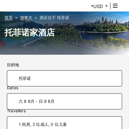
USD
首页
加拿大
酒店位于 托菲诺
托菲诺家酒店
目的地
Dates
六 8 8月 - 日 9 8月
Travellers
1 间房, 2 位成人, 0 位儿童