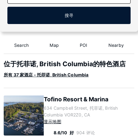
搜寻
Search
Map
POI
Nearby
位于托菲诺, British Columbia的特色酒店
所有 37 家酒店 - 托菲诺, British Columbia
Tofino Resort & Marina
634 Campbell Street, 托菲诺, British
Columbia VOR2Z0, CA
显示地图
8.6/10
好
904 评论