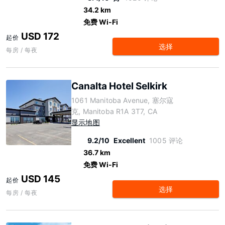
34.2 km
免费 Wi-Fi
USD 172
起价
选择
每房 / 每夜
Canalta Hotel Selkirk
1061 Manitoba Avenue, 塞尔寇
克, Manitoba R1A 3T7, CA
显示地图
9.2/10
Excellent
1005 评论
36.7 km
免费 Wi-Fi
USD 145
起价
选择
每房 / 每夜