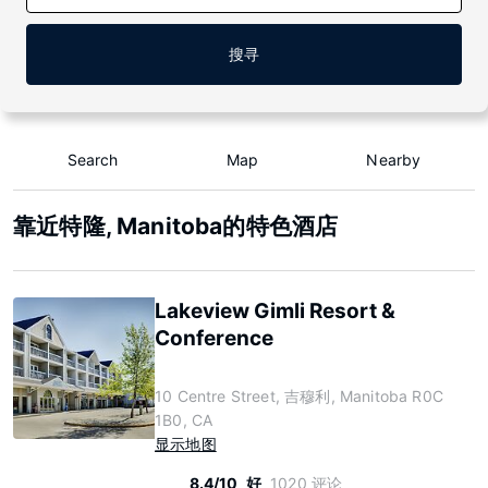
搜寻
Search
Map
Nearby
靠近特隆, Manitoba的特色酒店
Lakeview Gimli Resort &
Conference
10 Centre Street, 吉穆利, Manitoba R0C
1B0, CA
显示地图
8.4/10
好
1020 评论