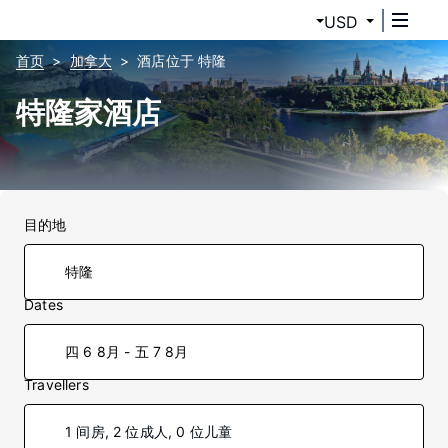
USD
首页
加拿大
酒店位于 特隆
特隆家酒店
目的地
Dates
四 6 8月 - 五 7 8月
Travellers
1 间房, 2 位成人, 0 位儿童