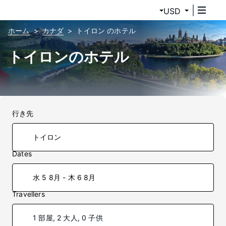
USD
ホーム
カナダ
トイロン のホテル
トイロンのホテル
行き先
Dates
水 5 8月 - 木 6 8月
Travellers
1 部屋, 2 大人, 0 子供