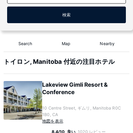
検索
Search
Map
Nearby
トイロン, Manitoba 付近の注目ホテル
Lakeview Gimli Resort &
Conference
10 Centre Street, ギムリ, Manitoba R0C
1B0, CA
地図を表示
8.4/10
良い
1020 レビュー