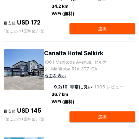
34.2 km
WiFi (無料)
USD 172
最安値
選択
1泊ごとの1室料金 / 1泊
Canalta Hotel Selkirk
1061 Manitoba Avenue, セルカー
ク, Manitoba R1A 3T7, CA
地図を表示
9.2/10
非常に良い
1005 レビュー
36.7 km
WiFi (無料)
USD 145
最安値
選択
1泊ごとの1室料金 / 1泊