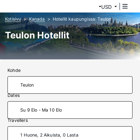
USD
Kotisivu
Kanada
Hotellit kaupungissa: Teulon
Teulon Hotellit
Kohde
Dates
Su 9 Elo - Ma 10 Elo
Travellers
1 Huone, 2 Aikuista, 0 Lasta