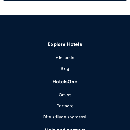
Explore Hotels
Alle lande
Blog
HotelsOne
Om os
Partnere
Ofte stillede spørgsmål