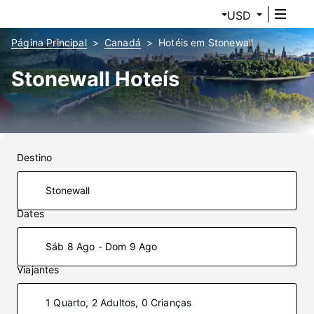
USD
Página Principal
Canadá
Hotéis em Stonewall
Stonewall Hoteís
Destino
Dates
Sáb 8 Ago - Dom 9 Ago
Viajantes
1 Quarto, 2 Adultos, 0 Crianças