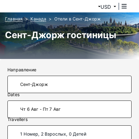
USD
Главная
Канада
Отели в Сент-Джорж
Сент-Джорж гостиницы
Направление
Dates
Чт 6 Авг - Пт 7 Авг
Travellers
1 Номер, 2 Взрослых, 0 Детей