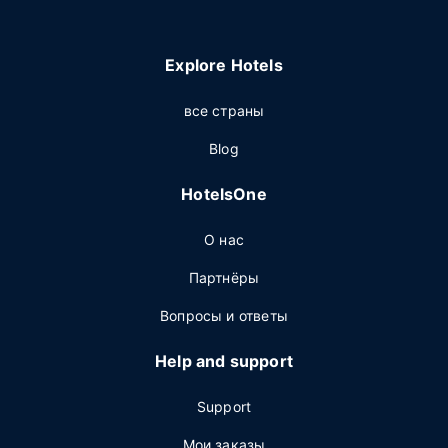
Explore Hotels
все страны
Blog
HotelsOne
О нас
Партнёры
Вопросы и ответы
Help and support
Support
Мои заказы