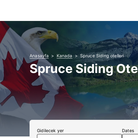
Anasayfa
Kanada
Spruce Siding otelleri
Spruce Siding Ote
Gidilecek yer
Dates