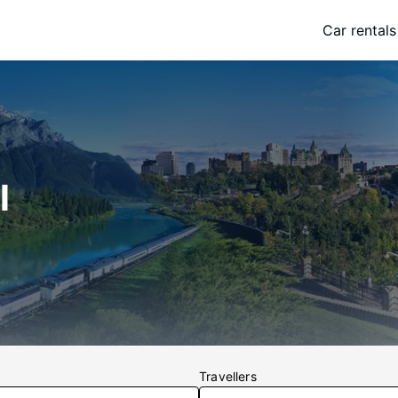
Car rentals
l
Travellers