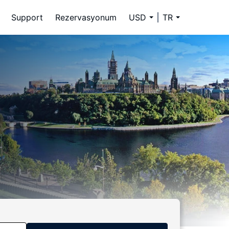
Support
Rezervasyonum
USD
TR