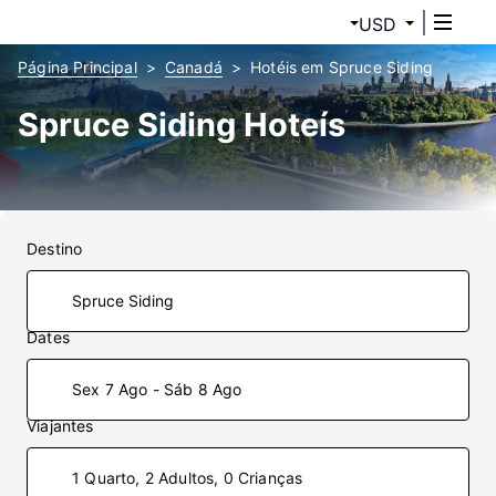
USD
Página Principal
Canadá
Hotéis em Spruce Siding
Spruce Siding Hoteís
Destino
Dates
Sex 7 Ago - Sáb 8 Ago
Viajantes
1 Quarto, 2 Adultos, 0 Crianças