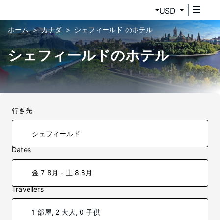
USD
ホーム
カナダ
シェフィールド のホテル
シェフィールドのホテル
行き先
Dates
金 7 8月 - 土 8 8月
Travellers
1 部屋, 2 大人, 0 子供