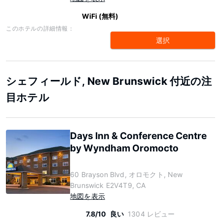
WiFi (無料)
このホテルの詳細情報：
選択
シェフィールド, New Brunswick 付近の注
目ホテル
Days Inn & Conference Centre
by Wyndham Oromocto
60 Brayson Blvd, オロモクト, New
Brunswick E2V4T9, CA
地図を表示
7.8/10
良い
1304 レビュー