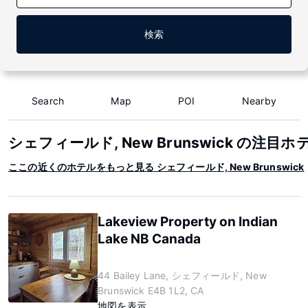
検索
Search
Map
POI
Nearby
シェフィールド, New Brunswick の注目ホ
ここの近くのホテルをもっと見る シェフィールド, New Brunswick
Lakeview Property on Indian
Lake NB Canada
44 Bailey Lane, シェフィールド, New
Brunswick E4B 1L2, CA
地図を表示