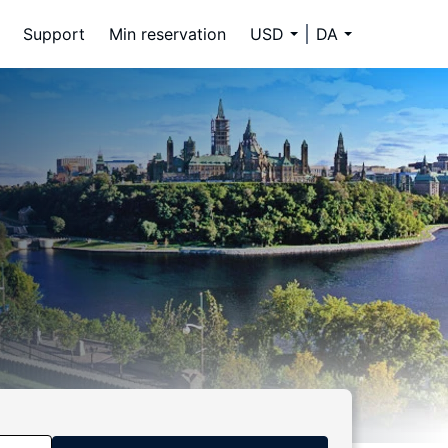
Support
Min reservation
USD
DA