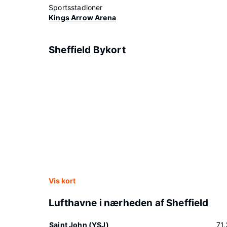
Sportsstadioner
Kings Arrow Arena
Sheffield Bykort
Vis kort
Lufthavne i nærheden af Sheffield
Saint John (YSJ)
71