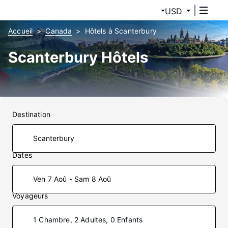
USD
Accueil
Canada
Hôtels à Scanterbury
Scanterbury Hôtels
Destination
Dates
Ven 7 Aoû - Sam 8 Aoû
Voyageurs
1 Chambre, 2 Adultes, 0 Enfants