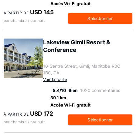
Accès Wi-Fi gratuit
USD 145
À PARTIR DE
Sélectionner
par chambre / par nuit
Lakeview Gimli Resort &
Conference
10 Centre Street, Gimli, Manitoba R0C
1B0, CA
Voir la carte
8.4/10
Bien
1020 commentaires
39.1 km
Accès Wi-Fi gratuit
USD 172
À PARTIR DE
Sélectionner
par chambre / par nuit