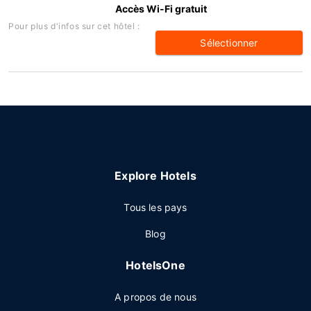
Accès Wi-Fi gratuit
Pour plus d'infos sur cet hôtel :
Sélectionner
Explore Hotels
Tous les pays
Blog
HotelsOne
A propos de nous