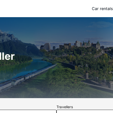
Car rentals
ler
Travellers