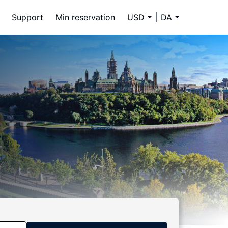
Support
Min reservation
USD
DA