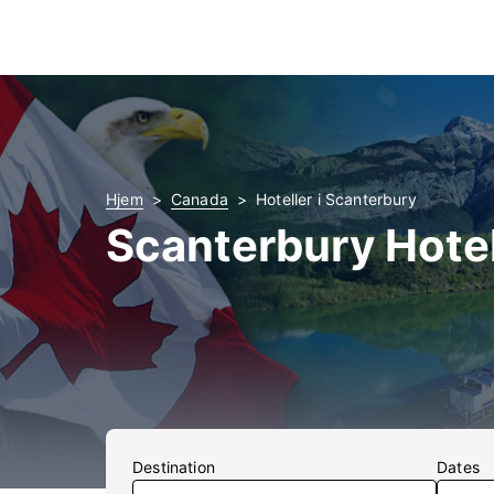
Hjem
Canada
Hoteller i Scanterbury
Scanterbury Hotel
Destination
Dates