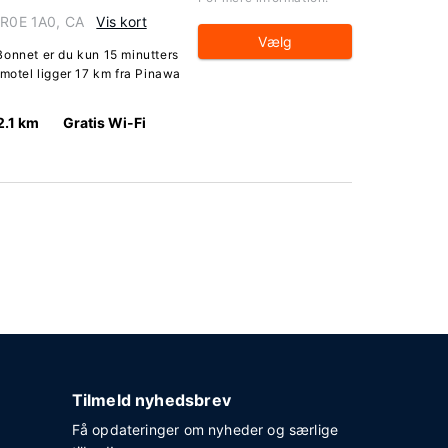
a R0E 1A0, CA
Vis kort
Vælg
Bonnet er du kun 15 minutters
 motel ligger 17 km fra Pinawa
2.1 km
Gratis Wi-Fi
Tilmeld nyhedsbrev
Få opdateringer om nyheder og særlige