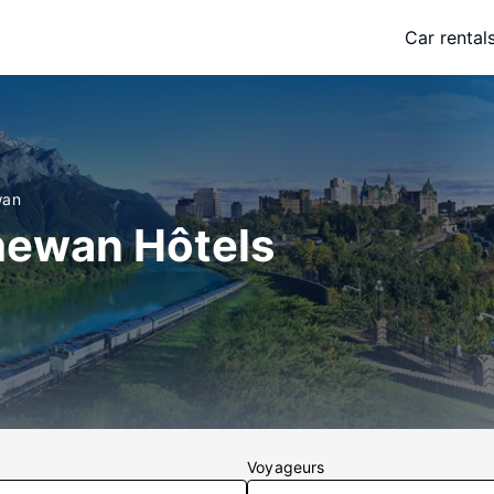
Car rental
wan
hewan Hôtels
Voyageurs