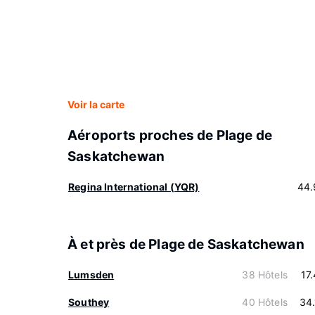
Voir la carte
Aéroports proches de Plage de
Saskatchewan
Regina International (YQR)
44.
À et près de Plage de Saskatchewan
Lumsden
38 Hôtels
17
Southey
40 Hôtels
34