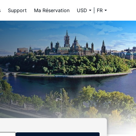
s
Support
Ma Réservation
USD
FR