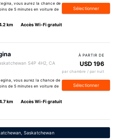
Regina, vous aurez la chance de
Sélectionner
oins de 5 minutes en voiture de
4.2 km
Accès Wi-Fi gratuit
gina
À PARTIR DE
Saskatchewan S4P 4H2, CA
USD 196
par chambre / par nuit
Regina, vous aurez la chance de
Sélectionner
oins de 5 minutes en voiture de
4.7 km
Accès Wi-Fi gratuit
askatchewan, Saskatchewan