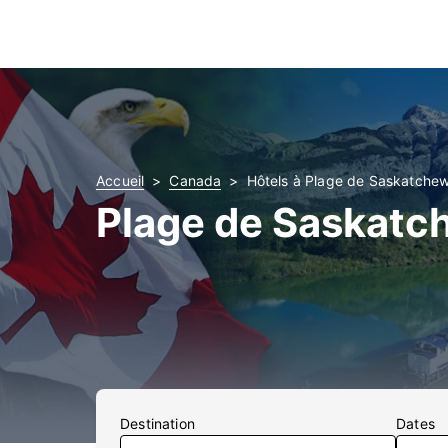
Accueil
Canada
Hôtels à Plage de Saskatche
Plage de Saskatc
Destination
Dates